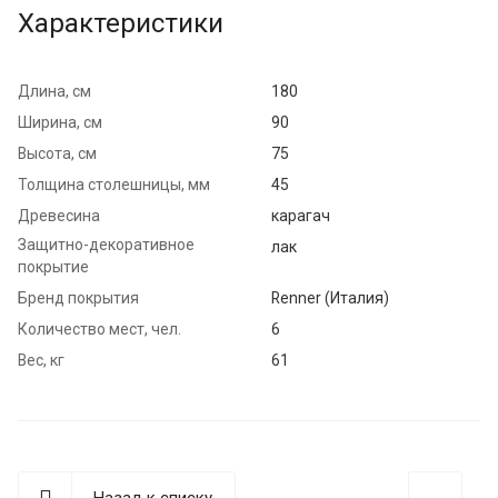
Характеристики
Длина, см
180
Ширина, см
90
Высота, см
75
Толщина столешницы, мм
45
Древесина
карагач
Защитно-декоративное
лак
покрытие
Бренд покрытия
Renner (Италия)
Количество мест, чел.
6
Вес, кг
61
Назад к списку