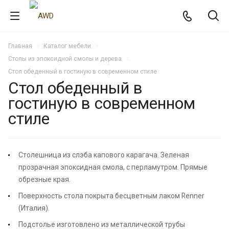
Главная
Каталог мебели
Столы из эпоксидной смолы и дерева
Стол обеденный в гостиную в современном стиле
Стол обеденный в
гостиную в современном
стиле
Столешница из слэба капового карагача. Зеленая
прозрачная эпоксидная смола, с перламутром. Прямые
обрезные края.
Поверхность стола покрыта бесцветным лаком Renner
(Италия).
Подстолье изготовлено из металлической трубы