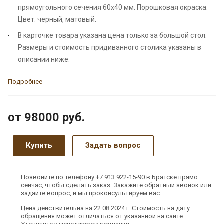
прямоугольного сечения 60х40 мм. Порошковая окраска.
Цвет: черный, матовый.
В карточке товара указана цена только за большой стол.
Размеры и стоимость придиванного столика указаны в
описании ниже.
Подробнее
от 98000
руб.
Купить
Задать вопрос
Позвоните по телефону +7 913 922-15-90 в Братске прямо
сейчас, чтобы сделать заказ. Закажите обратный звонок или
задайте вопрос, и мы проконсультируем вас.
Цена действительна на 22.08.2024 г. Стоимость на дату
обращения может отличаться от указанной на сайте.