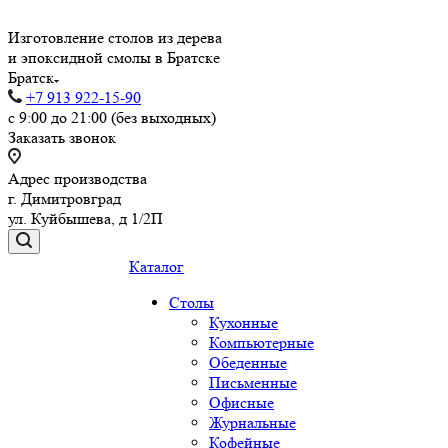
Изготовление столов из дерева
и эпоксидной смолы в Братске
Братск
+7 913 922-15-90
с 9:00 до 21:00 (без выходных)
Заказать звонок
Адрес производства
г. Димитровград
ул. Куйбышева, д 1/2П
Каталог
Столы
Кухонные
Компьютерные
Обеденные
Письменные
Офисные
Журнальные
Кофейные