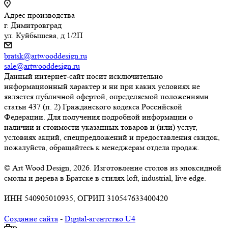
Адрес производства
г. Димитровград
ул. Куйбышева, д 1/2П
bratsk@artwooddesign.ru
sale@artwooddesign.ru
Данный интернет-сайт носит исключительно
информационный характер и ни при каких условиях не
является публичной офертой, определяемой положениями
статьи 437 (п. 2) Гражданского кодекса Российской
Федерации. Для получения подробной информации о
наличии и стоимости указанных товаров и (или) услуг,
условиях акций, спецпредложений и предоставления скидок,
пожалуйста, обращайтесь к менеджерам отдела продаж.
© Art Wood Design, 2026. Изготовление столов из эпоксидной
смолы и дерева в Братске в стилях loft, industrial, live edge.
ИНН 540905010935, ОГРИП 310547633400420
Создание сайта
-
Digital-агентство U4