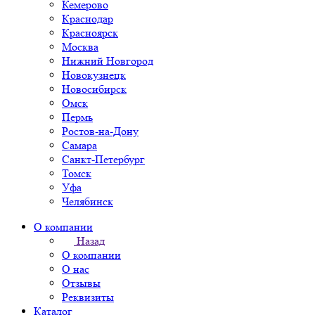
Кемерово
Краснодар
Красноярск
Москва
Нижний Новгород
Новокузнецк
Новосибирск
Омск
Пермь
Ростов-на-Дону
Самара
Санкт-Петербург
Томск
Уфа
Челябинск
О компании
Назад
О компании
О нас
Отзывы
Реквизиты
Каталог