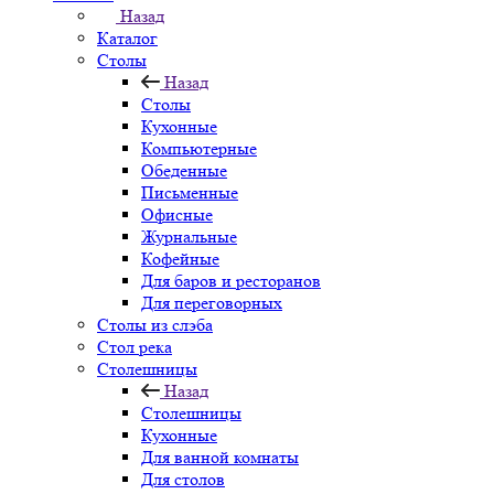
Назад
Каталог
Столы
Назад
Столы
Кухонные
Компьютерные
Обеденные
Письменные
Офисные
Журнальные
Кофейные
Для баров и ресторанов
Для переговорных
Столы из слэба
Стол река
Столешницы
Назад
Столешницы
Кухонные
Для ванной комнаты
Для столов