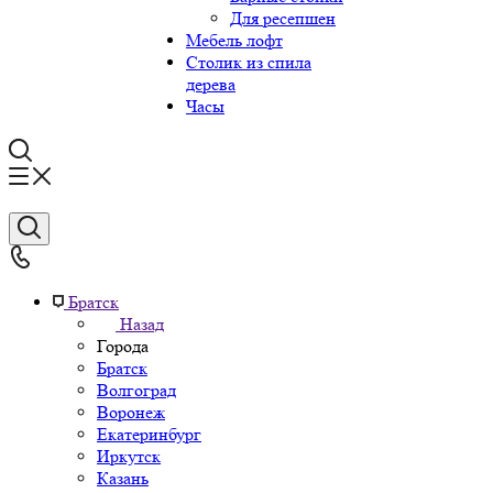
Для ресепшен
Мебель лофт
Столик из спила
дерева
Часы
Братск
Назад
Города
Братск
Волгоград
Воронеж
Екатеринбург
Иркутск
Казань