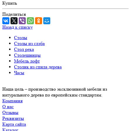
Купить
Поделиться
Назад к списку
Столы
Столы из слэба
Стол река
Столешницы
Мебель лофт
Столик из спила дерева
Часы
Наша цель – производство эксклюзивной мебели из
натурального дерева по европейским стандартам.
Компания
О нас
Отзывы
Реквизиты
Карта сайта
Каталог