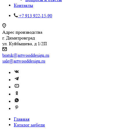
Контакты
+7 913 922-15-90
Адрес производства
г. Димитровград
ул. Куйбышева, д 1/2П
bratsk@artwooddesign.ru
sale@artwooddesign.ru
Главная
Каталог мебели