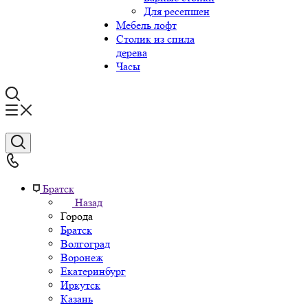
Для ресепшен
Мебель лофт
Столик из спила
дерева
Часы
Братск
Назад
Города
Братск
Волгоград
Воронеж
Екатеринбург
Иркутск
Казань