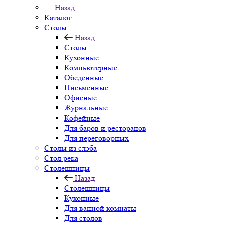
Назад
Каталог
Столы
Назад
Столы
Кухонные
Компьютерные
Обеденные
Письменные
Офисные
Журнальные
Кофейные
Для баров и ресторанов
Для переговорных
Столы из слэба
Стол река
Столешницы
Назад
Столешницы
Кухонные
Для ванной комнаты
Для столов