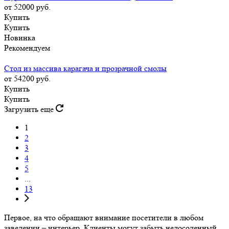
от 52000
руб.
Купить
Купить
Новинка
Рекомендуем
Стол из массива карагача и прозрачной смолы
от 54200
руб.
Купить
Купить
Загрузить еще
1
2
3
4
5
...
13
Первое, на что обращают внимание посетители в любом
заведении – интерьер. Клиенты могут забыть недосоленный