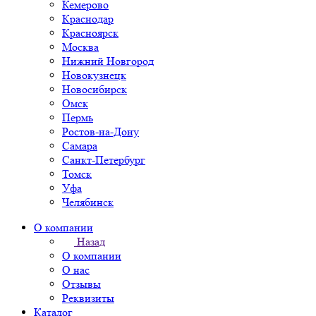
Кемерово
Краснодар
Красноярск
Москва
Нижний Новгород
Новокузнецк
Новосибирск
Омск
Пермь
Ростов-на-Дону
Самара
Санкт-Петербург
Томск
Уфа
Челябинск
О компании
Назад
О компании
О нас
Отзывы
Реквизиты
Каталог