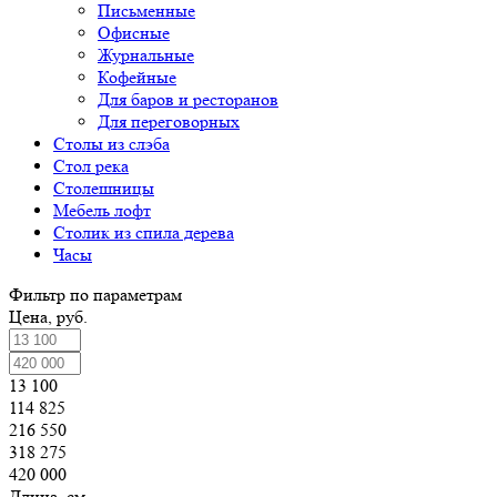
Письменные
Офисные
Журнальные
Кофейные
Для баров и ресторанов
Для переговорных
Столы из слэба
Стол река
Столешницы
Мебель лофт
Столик из спила дерева
Часы
Фильтр по параметрам
Цена, руб.
13 100
114 825
216 550
318 275
420 000
Длина, см