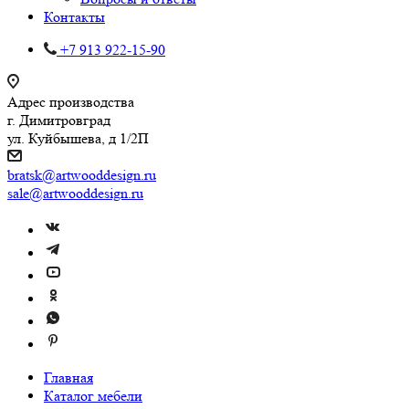
Контакты
+7 913 922-15-90
Адрес производства
г. Димитровград
ул. Куйбышева, д 1/2П
bratsk@artwooddesign.ru
sale@artwooddesign.ru
Главная
Каталог мебели