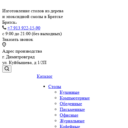
Изготовление столов из дерева
и эпоксидной смолы в Братске
Братск
+7 913 922-15-90
с 9:00 до 21:00 (без выходных)
Заказать звонок
Адрес производства
г. Димитровград
ул. Куйбышева, д 1/2П
Каталог
Столы
Кухонные
Компьютерные
Обеденные
Письменные
Офисные
Журнальные
Кофейные