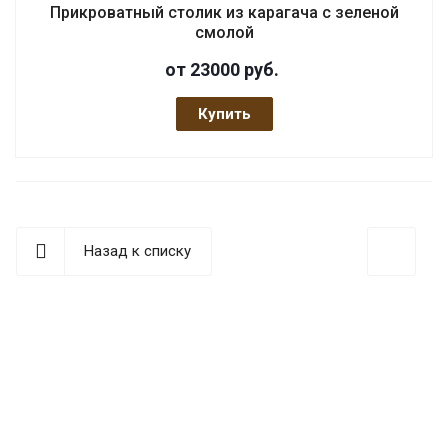
Прикроватный столик из карагача с зеленой
смолой
от 23000
руб.
Купить
Назад к списку