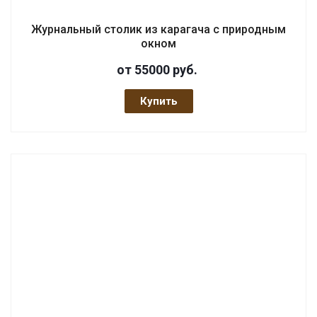
Журнальный столик из карагача с природным
окном
от 55000
руб.
Купить