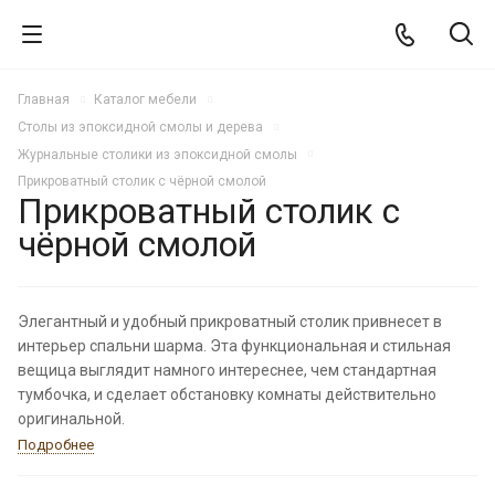
Главная
Каталог мебели
Столы из эпоксидной смолы и дерева
Журнальные столики из эпоксидной смолы
Прикроватный столик с чёрной смолой
Прикроватный столик с
чёрной смолой
Элегантный и удобный прикроватный столик привнесет в
интерьер спальни шарма. Эта функциональная и стильная
вещица выглядит намного интереснее, чем стандартная
тумбочка, и сделает обстановку комнаты действительно
оригинальной.
Подробнее