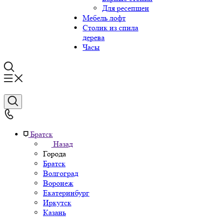
Для ресепшен
Мебель лофт
Столик из спила
дерева
Часы
Братск
Назад
Города
Братск
Волгоград
Воронеж
Екатеринбург
Иркутск
Казань