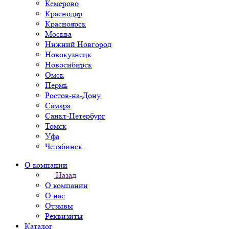
Кемерово
Краснодар
Красноярск
Москва
Нижний Новгород
Новокузнецк
Новосибирск
Омск
Пермь
Ростов-на-Дону
Самара
Санкт-Петербург
Томск
Уфа
Челябинск
О компании
Назад
О компании
О нас
Отзывы
Реквизиты
Каталог