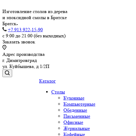
Изготовление столов из дерева
и эпоксидной смолы в Братске
Братск
+7 913 922-15-90
с 9:00 до 21:00 (без выходных)
Заказать звонок
Адрес производства
г. Димитровград
ул. Куйбышева, д 1/2П
Каталог
Столы
Кухонные
Компьютерные
Обеденные
Письменные
Офисные
Журнальные
Кофейные