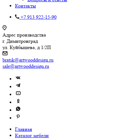
Контакты
+7 913 922-15-90
Адрес производства
г. Димитровград
ул. Куйбышева, д 1/2П
bratsk@artwooddesign.ru
sale@artwooddesign.ru
Главная
Каталог мебели