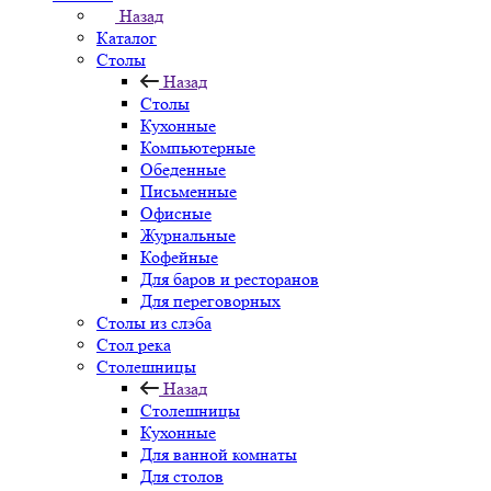
Назад
Каталог
Столы
Назад
Столы
Кухонные
Компьютерные
Обеденные
Письменные
Офисные
Журнальные
Кофейные
Для баров и ресторанов
Для переговорных
Столы из слэба
Стол река
Столешницы
Назад
Столешницы
Кухонные
Для ванной комнаты
Для столов