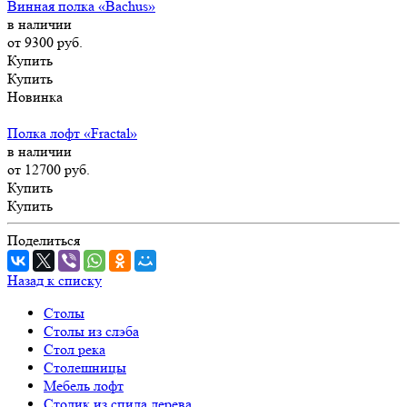
Винная полка «Bachus»
в наличии
от 9300
руб.
Купить
Купить
Новинка
Полка лофт «Fractal»
в наличии
от 12700
руб.
Купить
Купить
Поделиться
Назад к списку
Столы
Столы из слэба
Стол река
Столешницы
Мебель лофт
Столик из спила дерева