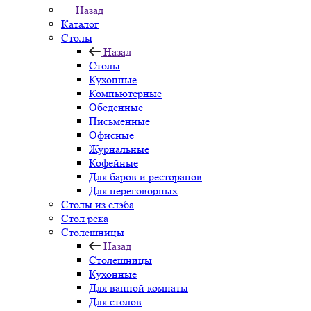
Назад
Каталог
Столы
Назад
Столы
Кухонные
Компьютерные
Обеденные
Письменные
Офисные
Журнальные
Кофейные
Для баров и ресторанов
Для переговорных
Столы из слэба
Стол река
Столешницы
Назад
Столешницы
Кухонные
Для ванной комнаты
Для столов