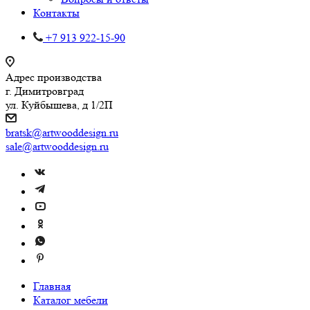
Контакты
+7 913 922-15-90
Адрес производства
г. Димитровград
ул. Куйбышева, д 1/2П
bratsk@artwooddesign.ru
sale@artwooddesign.ru
Главная
Каталог мебели