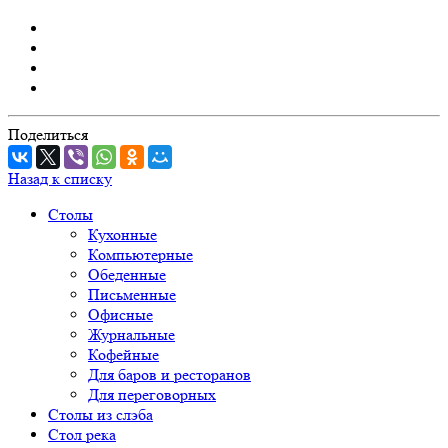
Поделиться
Назад к списку
Столы
Кухонные
Компьютерные
Обеденные
Письменные
Офисные
Журнальные
Кофейные
Для баров и ресторанов
Для переговорных
Столы из слэба
Стол река