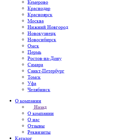
Кемерово
Краснодар
Красноярск
Москва
Нижний Новгород
Новокузнецк
Новосибирск
Омск
Пермь
Ростов-на-Дону
Самара
Санкт-Петербург
Томск
Уфа
Челябинск
О компании
Назад
О компании
О нас
Отзывы
Реквизиты
Каталог