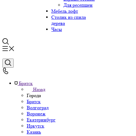
Для ресепшен
Мебель лофт
Столик из спила
дерева
Часы
Братск
Назад
Города
Братск
Волгоград
Воронеж
Екатеринбург
Иркутск
Казань