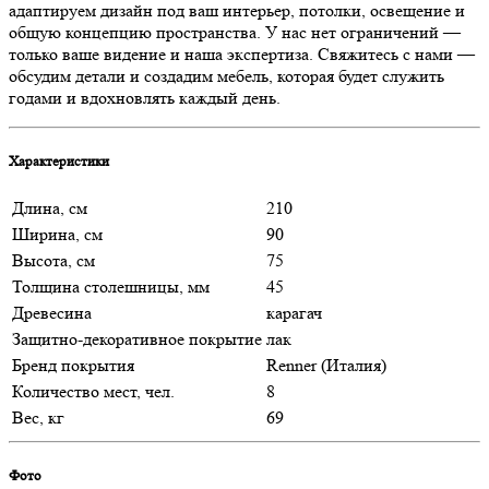
адаптируем дизайн под ваш интерьер, потолки, освещение и
общую концепцию пространства. У нас нет ограничений —
только ваше видение и наша экспертиза. Свяжитесь с нами —
обсудим детали и создадим мебель, которая будет служить
годами и вдохновлять каждый день.
Характеристики
Длина, см
210
Ширина, см
90
Высота, см
75
Толщина столешницы, мм
45
Древесина
карагач
Защитно-декоративное покрытие
лак
Бренд покрытия
Renner (Италия)
Количество мест, чел.
8
Вес, кг
69
Фото