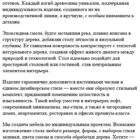
оттенок. Каждый изгиб древесины уникален, подчёркивая
индивидуальность изделия, созданного не на
производственной линии, а вручную, с особым вниманием к
деталям.
Эпоксидная смола, будто застывшая река, плавно вписана в
структуру дерева, добавляя столу лёгкости и визуальной
глубины. Её глянцевая поверхность контрастирует с теплотой
натурального дерева, создавая эффект живого диалога между
природой и технологией. Стол идеально подойдёт для
просторной столовой или гостиной, став центральным
элементом интерьера.
Изделие гармонично дополняется настенными часами в
едином дизайнерском стиле — вместе они образуют стильный
комплект, придающий помещению целостность и
изысканность. Такой набор уместен в интерьерах лофт,
современный минимализм, эко-стиль, а также в загородных
домах, апартаментах, ресторанах и офисах премиум-класса.
Мы создаём мебель по индивидуальным проектам. Возможно
изготовление стола любого размера, формы, с выбором стиля
заливки, цвета смолы и способа обработки дерева. Хотите —