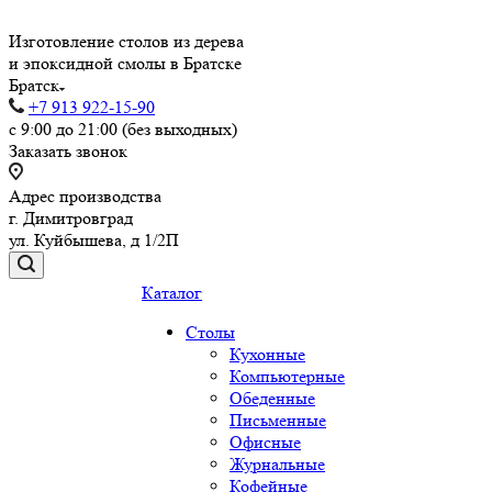
Изготовление столов из дерева
и эпоксидной смолы в Братске
Братск
+7 913 922-15-90
с 9:00 до 21:00 (без выходных)
Заказать звонок
Адрес производства
г. Димитровград
ул. Куйбышева, д 1/2П
Каталог
Столы
Кухонные
Компьютерные
Обеденные
Письменные
Офисные
Журнальные
Кофейные