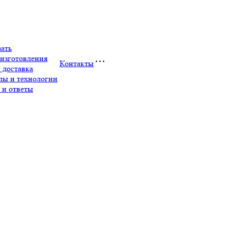
зать
изготовления
Контакты
 доставка
лы и технологии
 и ответы