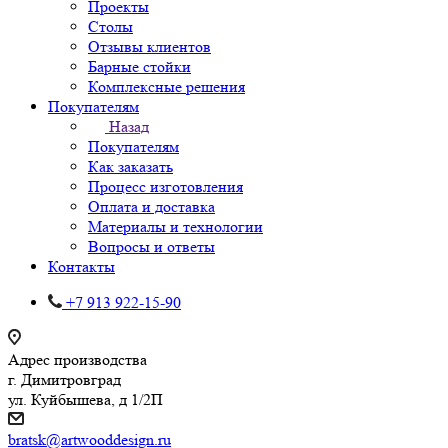
Проекты
Столы
Отзывы клиентов
Барные стойки
Комплексные решения
Покупателям
Назад
Покупателям
Как заказать
Процесс изготовления
Оплата и доставка
Материалы и технологии
Вопросы и ответы
Контакты
+7 913 922-15-90
Адрес производства
г. Димитровград
ул. Куйбышева, д 1/2П
bratsk@artwooddesign.ru