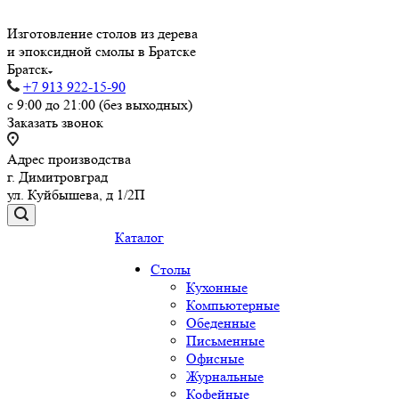
Изготовление столов из дерева
и эпоксидной смолы в Братске
Братск
+7 913 922-15-90
с 9:00 до 21:00 (без выходных)
Заказать звонок
Адрес производства
г. Димитровград
ул. Куйбышева, д 1/2П
Каталог
Столы
Кухонные
Компьютерные
Обеденные
Письменные
Офисные
Журнальные
Кофейные