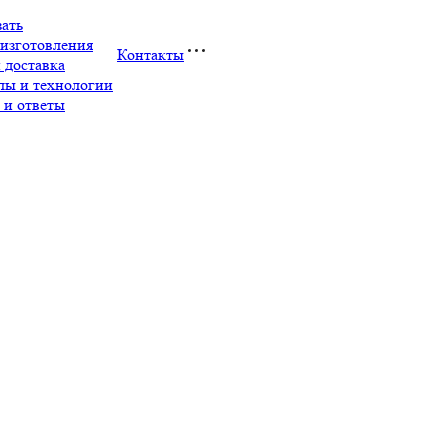
зать
изготовления
Контакты
 доставка
лы и технологии
 и ответы