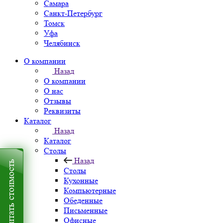
Самара
Санкт-Петербург
Томск
Уфа
Челябинск
О компании
Назад
О компании
О нас
Отзывы
Реквизиты
Каталог
Назад
Каталог
Столы
Назад
Рассчитать стоимость
Столы
Кухонные
Компьютерные
Обеденные
Письменные
Офисные