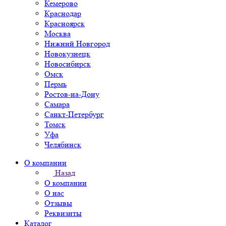
Кемерово
Краснодар
Красноярск
Москва
Нижний Новгород
Новокузнецк
Новосибирск
Омск
Пермь
Ростов-на-Дону
Самара
Санкт-Петербург
Томск
Уфа
Челябинск
О компании
Назад
О компании
О нас
Отзывы
Реквизиты
Каталог