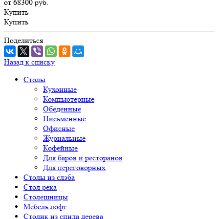
от 68300
руб.
Купить
Купить
Поделиться
Назад к списку
Столы
Кухонные
Компьютерные
Обеденные
Письменные
Офисные
Журнальные
Кофейные
Для баров и ресторанов
Для переговорных
Столы из слэба
Стол река
Столешницы
Мебель лофт
Столик из спила дерева