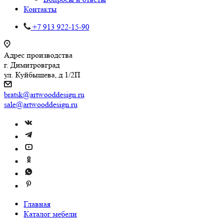
Контакты
+7 913 922-15-90
Адрес производства
г. Димитровград
ул. Куйбышева, д 1/2П
bratsk@artwooddesign.ru
sale@artwooddesign.ru
Главная
Каталог мебели