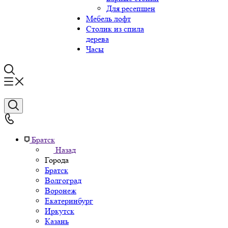
Для ресепшен
Мебель лофт
Столик из спила
дерева
Часы
Братск
Назад
Города
Братск
Волгоград
Воронеж
Екатеринбург
Иркутск
Казань