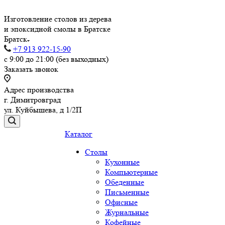
Изготовление столов из дерева
и эпоксидной смолы в Братске
Братск
+7 913 922-15-90
с 9:00 до 21:00 (без выходных)
Заказать звонок
Адрес производства
г. Димитровград
ул. Куйбышева, д 1/2П
Каталог
Столы
Кухонные
Компьютерные
Обеденные
Письменные
Офисные
Журнальные
Кофейные