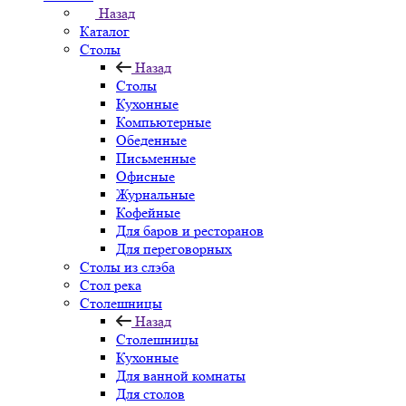
Назад
Каталог
Столы
Назад
Столы
Кухонные
Компьютерные
Обеденные
Письменные
Офисные
Журнальные
Кофейные
Для баров и ресторанов
Для переговорных
Столы из слэба
Стол река
Столешницы
Назад
Столешницы
Кухонные
Для ванной комнаты
Для столов