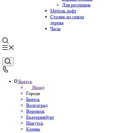
Для ресепшен
Мебель лофт
Столик из спила
дерева
Часы
Братск
Назад
Города
Братск
Волгоград
Воронеж
Екатеринбург
Иркутск
Казань