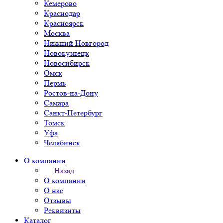
Кемерово
Краснодар
Красноярск
Москва
Нижний Новгород
Новокузнецк
Новосибирск
Омск
Пермь
Ростов-на-Дону
Самара
Санкт-Петербург
Томск
Уфа
Челябинск
О компании
Назад
О компании
О нас
Отзывы
Реквизиты
Каталог