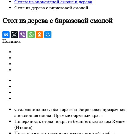
Столы из эпоксидной смолы и дерева
Стол из дерева с бирюзовой смолой
Стол из дерева с бирюзовой смолой
Новинка
Столешница из слэба карагача. Бирюзовая прозрачная
эпоксидная смола. Прямые обрезные края.
Поверхность стола покрыта бесцветным лаком Renner
(Италия).
Подстолье изготовлено из металлической трубы