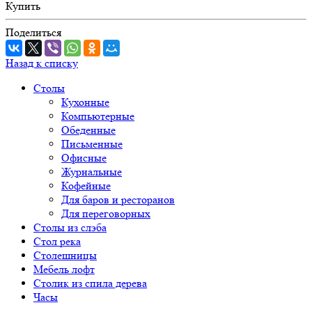
Купить
Поделиться
Назад к списку
Столы
Кухонные
Компьютерные
Обеденные
Письменные
Офисные
Журнальные
Кофейные
Для баров и ресторанов
Для переговорных
Столы из слэба
Стол река
Столешницы
Мебель лофт
Столик из спила дерева
Часы