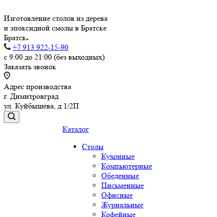
Изготовление столов из дерева
и эпоксидной смолы в Братске
Братск
+7 913 922-15-90
с 9:00 до 21:00 (без выходных)
Заказать звонок
Адрес производства
г. Димитровград
ул. Куйбышева, д 1/2П
Каталог
Столы
Кухонные
Компьютерные
Обеденные
Письменные
Офисные
Журнальные
Кофейные