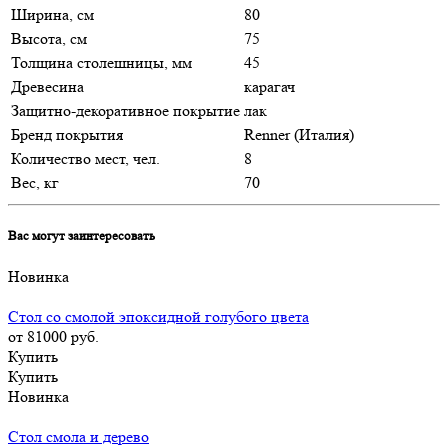
Ширина, см
80
Высота, см
75
Толщина столешницы, мм
45
Древесина
карагач
Защитно-декоративное покрытие
лак
Бренд покрытия
Renner (Италия)
Количество мест, чел.
8
Вес, кг
70
Вас могут заинтересовать
Новинка
Стол со смолой эпоксидной голубого цвета
от 81000
руб.
Купить
Купить
Новинка
Стол смола и дерево