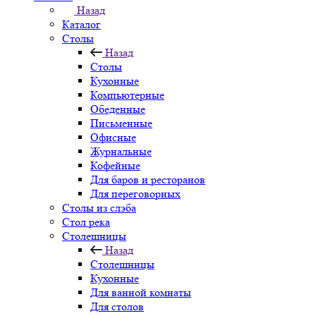
Назад
Каталог
Столы
Назад
Столы
Кухонные
Компьютерные
Обеденные
Письменные
Офисные
Журнальные
Кофейные
Для баров и ресторанов
Для переговорных
Столы из слэба
Стол река
Столешницы
Назад
Столешницы
Кухонные
Для ванной комнаты
Для столов