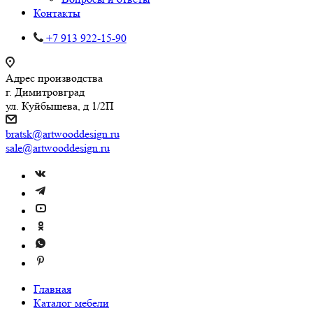
Контакты
+7 913 922-15-90
Адрес производства
г. Димитровград
ул. Куйбышева, д 1/2П
bratsk@artwooddesign.ru
sale@artwooddesign.ru
Главная
Каталог мебели