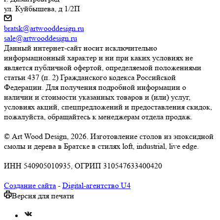
ул. Куйбышева, д 1/2П
bratsk@artwooddesign.ru
sale@artwooddesign.ru
Данный интернет-сайт носит исключительно
информационный характер и ни при каких условиях не
является публичной офертой, определяемой положениями
статьи 437 (п. 2) Гражданского кодекса Российской
Федерации. Для получения подробной информации о
наличии и стоимости указанных товаров и (или) услуг,
условиях акций, спецпредложений и предоставления скидок,
пожалуйста, обращайтесь к менеджерам отдела продаж.
© Art Wood Design, 2026. Изготовление столов из эпоксидной
смолы и дерева в Братске в стилях loft, industrial, live edge.
ИНН 540905010935, ОГРИП 310547633400420
Создание сайта
-
Digital-агентство U4
Версия для печати