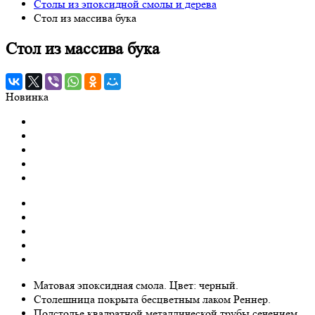
Столы из эпоксидной смолы и дерева
Стол из массива бука
Стол из массива бука
Новинка
Матовая эпоксидная смола. Цвет: черный.
Столешница покрыта бесцветным лаком Реннер.
Подстолье квадратной металлической трубы сечением