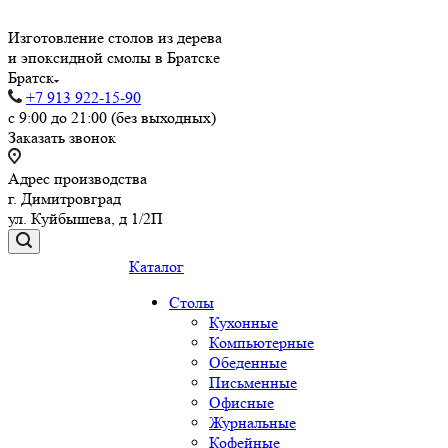
Изготовление столов из дерева
и эпоксидной смолы в Братске
Братск
+7 913 922-15-90
с 9:00 до 21:00 (без выходных)
Заказать звонок
Адрес производства
г. Димитровград
ул. Куйбышева, д 1/2П
Каталог
Столы
Кухонные
Компьютерные
Обеденные
Письменные
Офисные
Журнальные
Кофейные