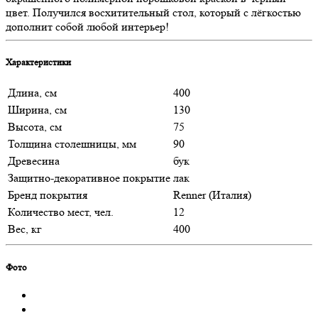
цвет. Получился восхитительный стол, который с лёгкостью
дополнит собой любой интерьер!
Характеристики
Длина, см
400
Ширина, см
130
Высота, см
75
Толщина столешницы, мм
90
Древесина
бук
Защитно-декоративное покрытие
лак
Бренд покрытия
Renner (Италия)
Количество мест, чел.
12
Вес, кг
400
Фото