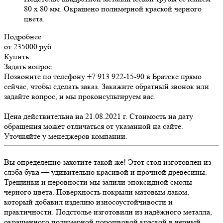
80 х 80 мм. Окрашено полимерной краской черного
цвета.
Подробнее
от 235000
руб.
Купить
Задать вопрос
Позвоните по телефону +7 913 922-15-90 в Братске прямо
сейчас, чтобы сделать заказ. Закажите обратный звонок или
задайте вопрос, и мы проконсультируем вас.
Цена действительна на 21.08.2021 г. Стоимость на дату
обращения может отличаться от указанной на сайте.
Уточняйте у менеджеров компании.
Вы определенно захотите такой же! Этот стол изготовлен из
слэба бука — удивительно красивой и прочной древесины.
Трещинки и неровности мы залили эпоксидной смолы
черного цвета. Поверхность покрыли матовым лаком,
который добавил изделию износоустойчивости и
практичности. Подстолье изготовили из надёжного металла,
окрашенного полимерной порошковой краской в черный