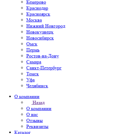
Кемерово
Краснодар
Красноярск
Москва
Нижний Новгород
Новокузнецк
Новосибирск
Омск
Пермь
Ростов-на-Дону
Самара
Санкт-Петербург
Томск
Уфа
Челябинск
О компании
Назад
О компании
О нас
Отзывы
Реквизиты
Каталог