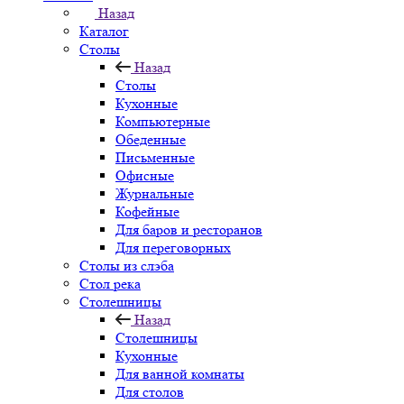
Назад
Каталог
Столы
Назад
Столы
Кухонные
Компьютерные
Обеденные
Письменные
Офисные
Журнальные
Кофейные
Для баров и ресторанов
Для переговорных
Столы из слэба
Стол река
Столешницы
Назад
Столешницы
Кухонные
Для ванной комнаты
Для столов