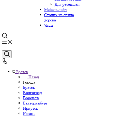
Для ресепшен
Мебель лофт
Столик из спила
дерева
Часы
Братск
Назад
Города
Братск
Волгоград
Воронеж
Екатеринбург
Иркутск
Казань