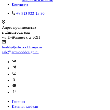
Контакты
+7 913 922-15-90
Адрес производства
г. Димитровград
ул. Куйбышева, д 1/2П
bratsk@artwooddesign.ru
sale@artwooddesign.ru
Главная
Каталог мебели