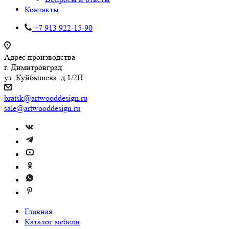
Контакты
+7 913 922-15-90
Адрес производства
г. Димитровград
ул. Куйбышева, д 1/2П
bratsk@artwooddesign.ru
sale@artwooddesign.ru
Главная
Каталог мебели