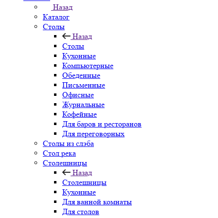
Назад
Каталог
Столы
Назад
Столы
Кухонные
Компьютерные
Обеденные
Письменные
Офисные
Журнальные
Кофейные
Для баров и ресторанов
Для переговорных
Столы из слэба
Стол река
Столешницы
Назад
Столешницы
Кухонные
Для ванной комнаты
Для столов