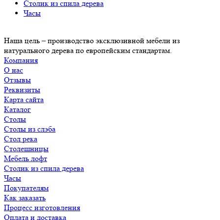
Столик из спила дерева
Часы
Наша цель – производство эксклюзивной мебели из
натурального дерева по европейским стандартам.
Компания
О нас
Отзывы
Реквизиты
Карта сайта
Каталог
Столы
Столы из слэба
Стол река
Столешницы
Мебель лофт
Столик из спила дерева
Часы
Покупателям
Как заказать
Процесс изготовления
Оплата и доставка