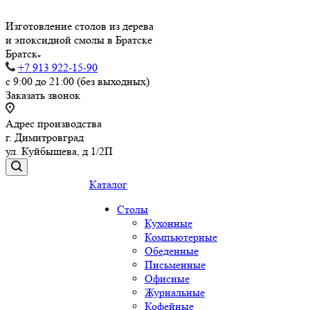
Изготовление столов из дерева
и эпоксидной смолы в Братске
Братск
+7 913 922-15-90
с 9:00 до 21:00 (без выходных)
Заказать звонок
Адрес производства
г. Димитровград
ул. Куйбышева, д 1/2П
Каталог
Столы
Кухонные
Компьютерные
Обеденные
Письменные
Офисные
Журнальные
Кофейные