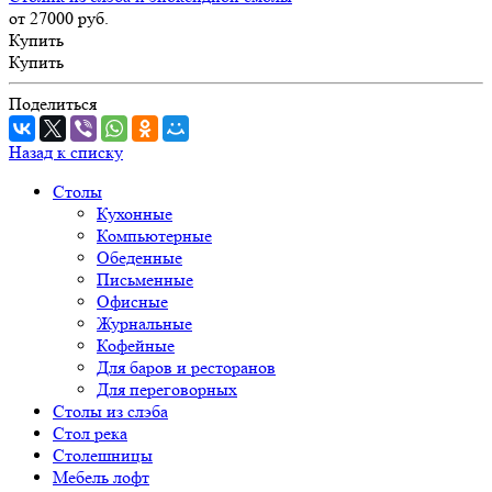
от 27000
руб.
Купить
Купить
Поделиться
Назад к списку
Столы
Кухонные
Компьютерные
Обеденные
Письменные
Офисные
Журнальные
Кофейные
Для баров и ресторанов
Для переговорных
Столы из слэба
Стол река
Столешницы
Мебель лофт