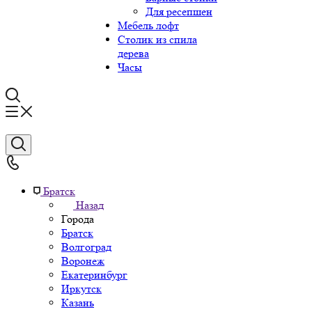
Для ресепшен
Мебель лофт
Столик из спила
дерева
Часы
Братск
Назад
Города
Братск
Волгоград
Воронеж
Екатеринбург
Иркутск
Казань