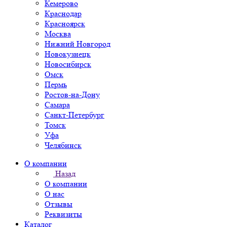
Кемерово
Краснодар
Красноярск
Москва
Нижний Новгород
Новокузнецк
Новосибирск
Омск
Пермь
Ростов-на-Дону
Самара
Санкт-Петербург
Томск
Уфа
Челябинск
О компании
Назад
О компании
О нас
Отзывы
Реквизиты
Каталог