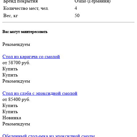
Бренд покрытия
Osmo (Германия)
Количество мест, чел.
4
Вес, кг
50
Вас могут заинтересовать
Рекомендуем
Стол из карагача со смолой
от 58700
руб.
Купить
Купить
Рекомендуем
Стол из слэба с эпоксидной смолой
от 85400
руб.
Купить
Купить
Новинка
Рекомендуем
Обеденный стол-река из эпоксидной смолы