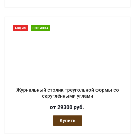
АКЦИЯ
НОВИНКА
Журнальный столик треугольной формы со
скруглёнными углами
от 29300
руб.
Купить