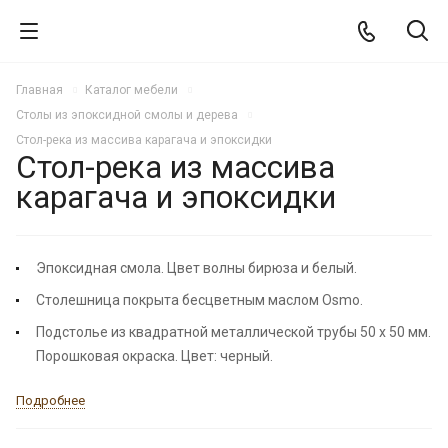
Главная
Каталог мебели
Столы из эпоксидной смолы и дерева
Стол-река из массива карагача и эпоксидки
Стол-река из массива
карагача и эпоксидки
НОВИНКА
Эпоксидная смола. Цвет волны бирюза и белый.
Столешница покрыта бесцветным маслом Osmo.
Подстолье из квадратной металлической трубы 50 х 50 мм.
Порошковая окраска. Цвет: черный.
Подробнее