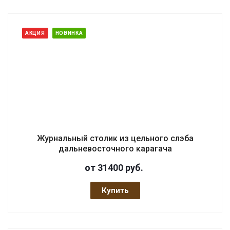
АКЦИЯ
НОВИНКА
Журнальный столик из цельного слэба
дальневосточного карагача
от 31400
руб.
Купить