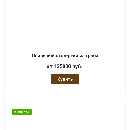
Овальный стол-река из граба
от 135000
руб.
Купить
НОВИНКА