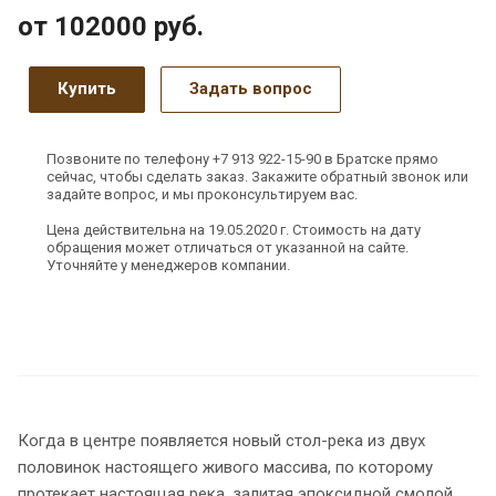
от 102000
руб.
Купить
Задать вопрос
Позвоните по телефону +7 913 922-15-90 в Братске прямо
сейчас, чтобы сделать заказ. Закажите обратный звонок или
задайте вопрос, и мы проконсультируем вас.
Цена действительна на 19.05.2020 г. Стоимость на дату
обращения может отличаться от указанной на сайте.
Уточняйте у менеджеров компании.
Когда в центре появляется новый стол-река из двух
половинок настоящего живого массива, по которому
протекает настоящая река, залитая эпоксидной смолой,