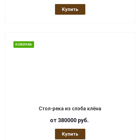
Купить
НОВИНКА
Стол-река из слэба клёна
от 380000
руб.
Купить