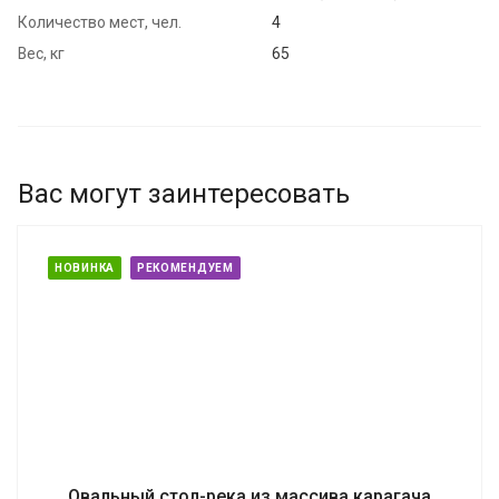
Количество мест, чел.
4
Вес, кг
65
Вас могут заинтересовать
НОВИНКА
РЕКОМЕНДУЕМ
Овальный стол-река из массива карагача