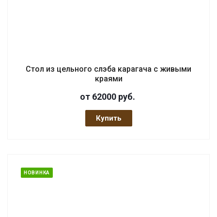
Стол из цельного слэба карагача с живыми
краями
от 62000
руб.
Купить
НОВИНКА