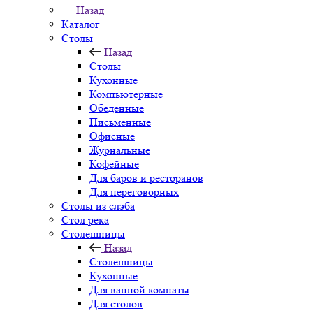
Назад
Каталог
Столы
Назад
Столы
Кухонные
Компьютерные
Обеденные
Письменные
Офисные
Журнальные
Кофейные
Для баров и ресторанов
Для переговорных
Столы из слэба
Стол река
Столешницы
Назад
Столешницы
Кухонные
Для ванной комнаты
Для столов