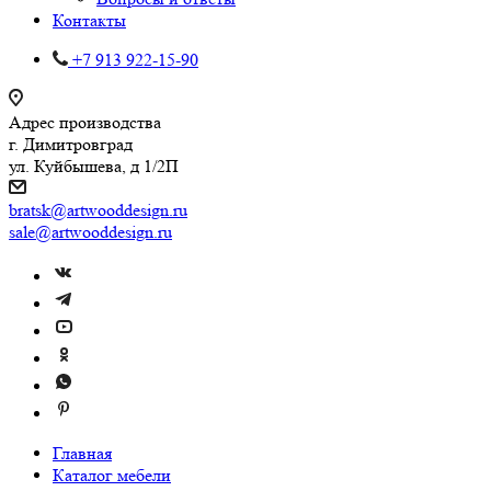
Контакты
+7 913 922-15-90
Адрес производства
г. Димитровград
ул. Куйбышева, д 1/2П
bratsk@artwooddesign.ru
sale@artwooddesign.ru
Главная
Каталог мебели