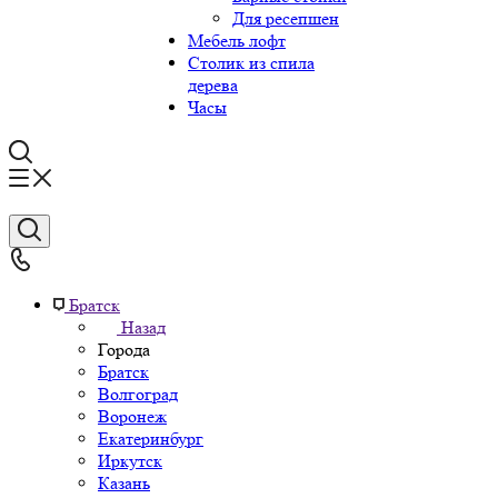
Для ресепшен
Мебель лофт
Столик из спила
дерева
Часы
Братск
Назад
Города
Братск
Волгоград
Воронеж
Екатеринбург
Иркутск
Казань