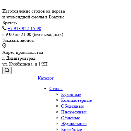
Изготовление столов из дерева
и эпоксидной смолы в Братске
Братск
+7 913 922-15-90
с 9:00 до 21:00 (без выходных)
Заказать звонок
Адрес производства
г. Димитровград
ул. Куйбышева, д 1/2П
Каталог
Столы
Кухонные
Компьютерные
Обеденные
Письменные
Офисные
Журнальные
Кофейные