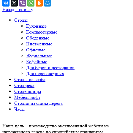
Назад к списку
Столы
Кухонные
Компьютерные
Обеденные
Письменные
Офисные
Журнальные
Кофейные
Для баров и ресторанов
Для переговорных
Столы из слэба
Стол река
Столешницы
Мебель лофт
Столик из спила дерева
Часы
Наша цель – производство эксклюзивной мебели из
натурального дерева по европейским стандартам.