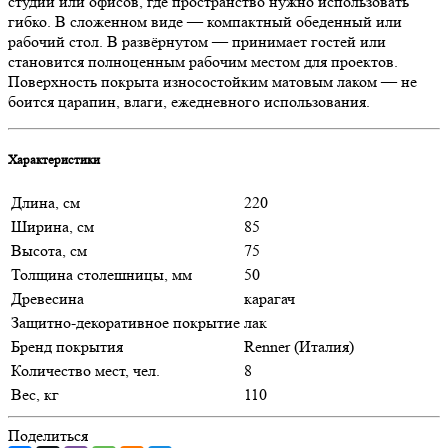
студий или офисов, где пространство нужно использовать
гибко. В сложенном виде — компактный обеденный или
рабочий стол. В развёрнутом — принимает гостей или
становится полноценным рабочим местом для проектов.
Поверхность покрыта износостойким матовым лаком — не
боится царапин, влаги, ежедневного использования.
Характеристики
Длина, см
220
Ширина, см
85
Высота, см
75
Толщина столешницы, мм
50
Древесина
карагач
Защитно-декоративное покрытие
лак
Бренд покрытия
Renner (Италия)
Количество мест, чел.
8
Вес, кг
110
Поделиться