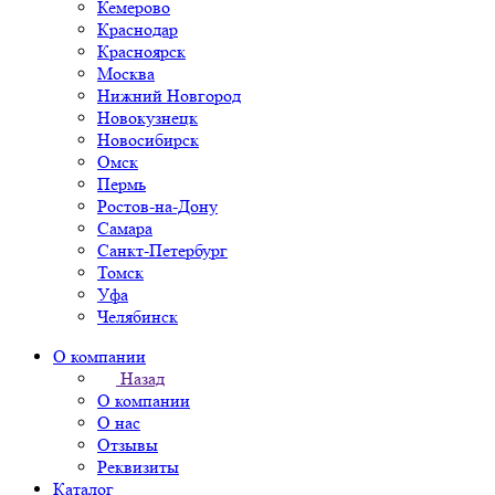
Кемерово
Краснодар
Красноярск
Москва
Нижний Новгород
Новокузнецк
Новосибирск
Омск
Пермь
Ростов-на-Дону
Самара
Санкт-Петербург
Томск
Уфа
Челябинск
О компании
Назад
О компании
О нас
Отзывы
Реквизиты
Каталог