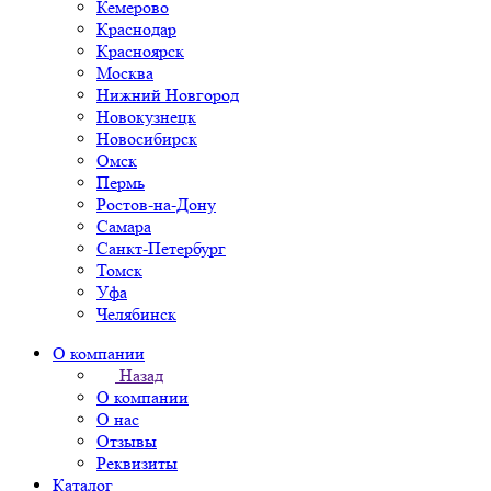
Кемерово
Краснодар
Красноярск
Москва
Нижний Новгород
Новокузнецк
Новосибирск
Омск
Пермь
Ростов-на-Дону
Самара
Санкт-Петербург
Томск
Уфа
Челябинск
О компании
Назад
О компании
О нас
Отзывы
Реквизиты
Каталог