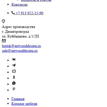
Контакты
+7 913 922-15-90
Адрес производства
г. Димитровград
ул. Куйбышева, д 1/2П
bratsk@artwooddesign.ru
sale@artwooddesign.ru
Главная
Каталог мебели