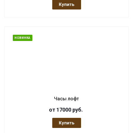
Купить
НОВИНКА
Часы лофт
от 17000
руб.
Купить