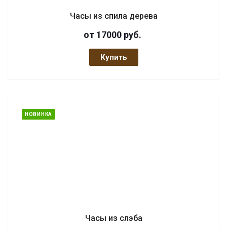
Часы из спила дерева
от 17000
руб.
Купить
НОВИНКА
Часы из слэба