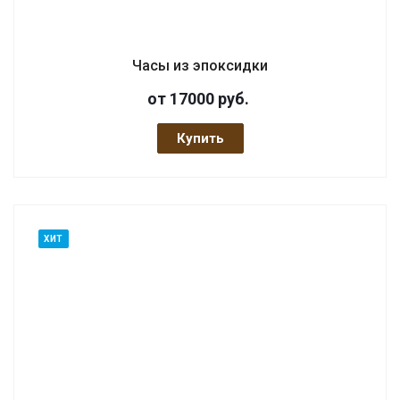
Часы из эпоксидки
от 17000
руб.
Купить
ХИТ