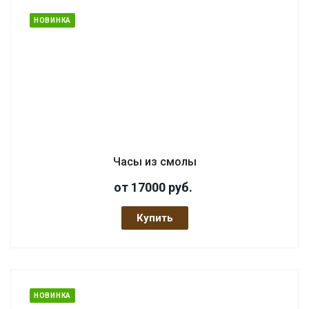
НОВИНКА
Часы из смолы
от 17000
руб.
Купить
НОВИНКА