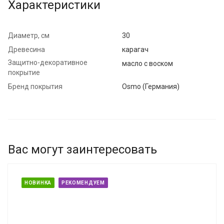
Характеристики
Диаметр, см
30
Древесина
карагач
Защитно-декоративное
масло с воском
покрытие
Бренд покрытия
Osmo (Германия)
Вас могут заинтересовать
НОВИНКА
РЕКОМЕНДУЕМ