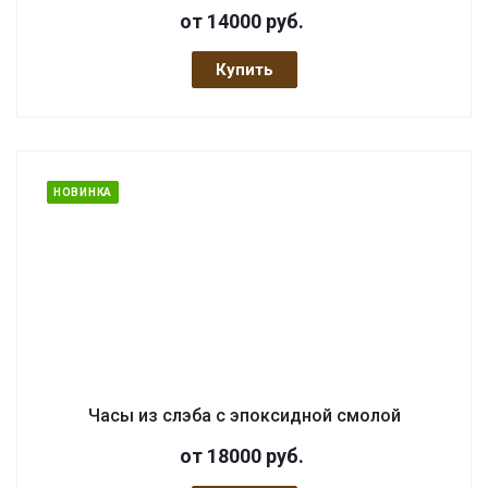
от 14000
руб.
Купить
НОВИНКА
Часы из слэба с эпоксидной смолой
от 18000
руб.