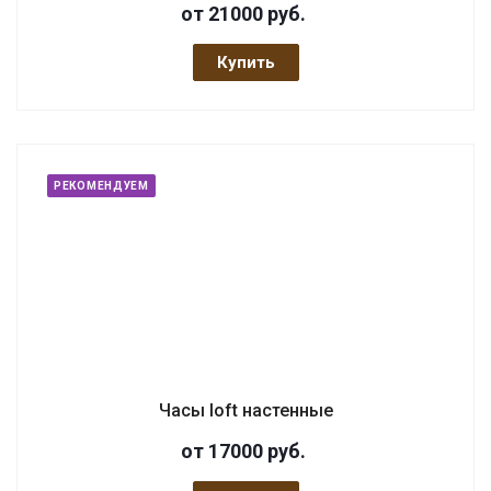
от 21000
руб.
Купить
РЕКОМЕНДУЕМ
Часы loft настенные
от 17000
руб.