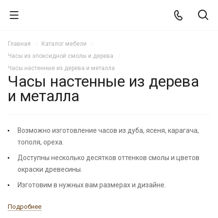
Главная
Каталог мебели
Часы из эпоксидной смолы и дерева
Часы настенные из дерева и металла
Часы настенные из дерева
и металла
РЕКОМЕНДУЕМ
Возможно изготовление часов из дуба, ясеня, карагача,
тополя, ореха.
Доступны несколько десятков оттенков смолы и цветов
окраски древесины.
Изготовим в нужных вам размерах и дизайне.
Подробнее