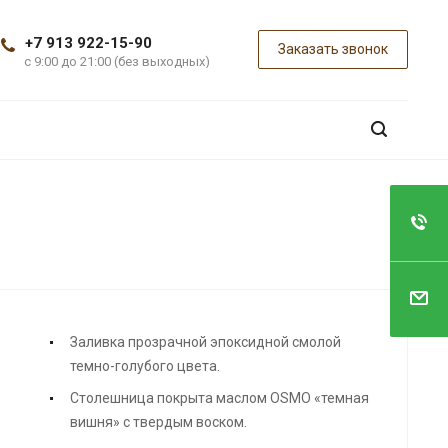
+7 913 922-15-90
Заказать звонок
с 9:00 до 21:00 (без выходных)
Заливка прозрачной эпоксидной смолой
темно-голубого цвета.
Столешница покрыта маслом OSMO «темная
вишня» с твердым воском.