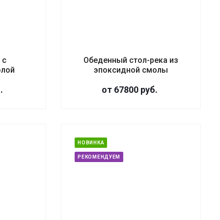
 с
Обеденный стол-река из
олой
эпоксидной смолы
.
от 67800
руб.
НОВИНКА
РЕКОМЕНДУЕМ