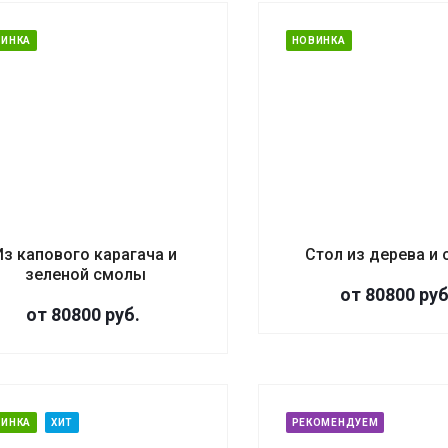
ВИНКА
НОВИНКА
Из капового карагача и
Стол из дерева и
зеленой смолы
от 80800
руб
от 80800
руб.
ВИНКА
ХИТ
РЕКОМЕНДУЕМ