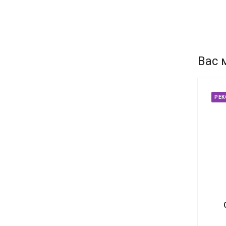
Вас 
РЕ