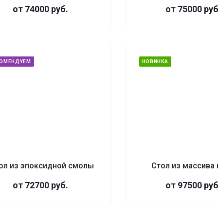
от 74000
руб.
от 75000
руб
КОМЕНДУЕМ
НОВИНКА
ол из эпоксидной смолы
Стол из массива 
от 72700
руб.
от 97500
руб