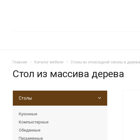
Главная
Каталог мебели
Столы из эпоксидной смолы и дерева
Стол из массива дерева
Столы
Н
Кухонные
Компьютерные
Обеденные
Письменные