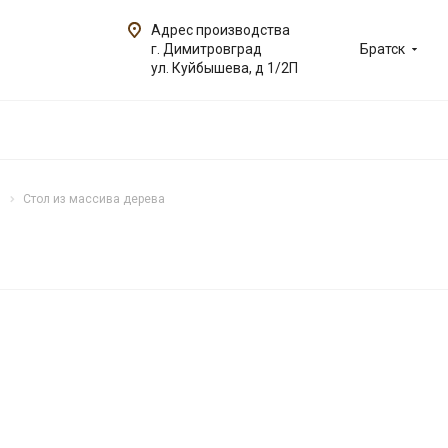
Адрес производства
г. Димитровград
Братск
ул. Куйбышева, д 1/2П
Стол из массива дерева
ОВИНКА