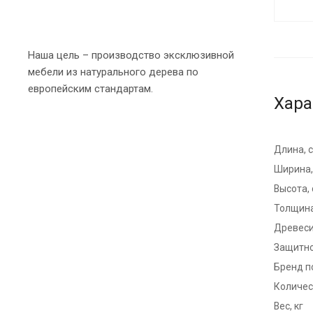
Наша цель – производство эксклюзивной
мебели из натурального дерева по
европейским стандартам.
Хара
Длина, 
Ширина,
Высота,
Толщина
Древес
Защитно
Бренд п
Количест
Вес, кг