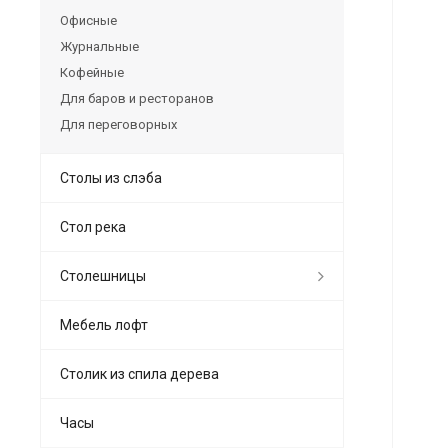
Офисные
Журнальные
Кофейные
Для баров и ресторанов
Для переговорных
Столы из слэба
Стол река
Столешницы
Мебель лофт
Столик из спила дерева
Часы