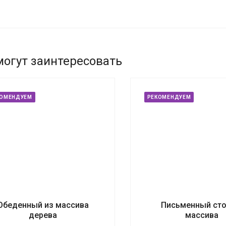
могут заинтересовать
КОМЕНДУЕМ
РЕКОМЕНДУЕМ
Обеденный из массива
Письменный сто
дерева
массива