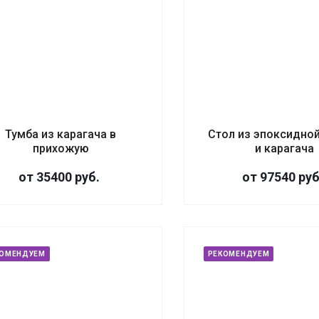
Тумба из карагача в
Стол из эпоксидно
прихожую
и карагача
от 35400
руб.
от 97540
руб
КОМЕНДУЕМ
РЕКОМЕНДУЕМ