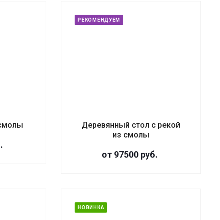
РЕКОМЕНДУЕМ
 смолы
Деревянный стол с рекой
из смолы
.
от 97500
руб.
НОВИНКА