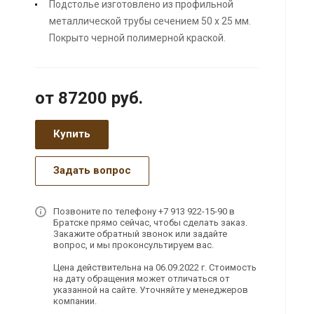
Подстолье изготовлено из профильной
металлической трубы сечением 50 х 25 мм.
Покрыто черной полимерной краской.
от 87200
руб.
Купить
Задать вопрос
Позвоните по телефону +7 913 922-15-90 в
Братске прямо сейчас, чтобы сделать заказ.
Закажите обратный звонок или задайте
вопрос, и мы проконсультируем вас.
Цена действительна на 06.09.2022 г. Стоимость
на дату обращения может отличаться от
указанной на сайте. Уточняйте у менеджеров
компании.